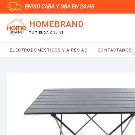
Saltar
ENVIO CABA Y GBA EN 24 HS
al
contenido
HOMEBRAND
TU TIENDA ONLINE
ELECTRODOMÉSTICOS Y AIRES AC.
CONTACTANOS