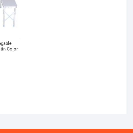
egable
tin Color