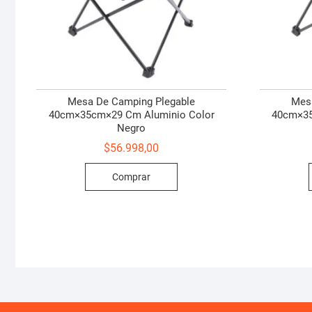
Mesa De Camping Plegable
Mes
40cm×35cm×29 Cm Aluminio Color
40cm×35
Negro
$
56.998,00
Comprar