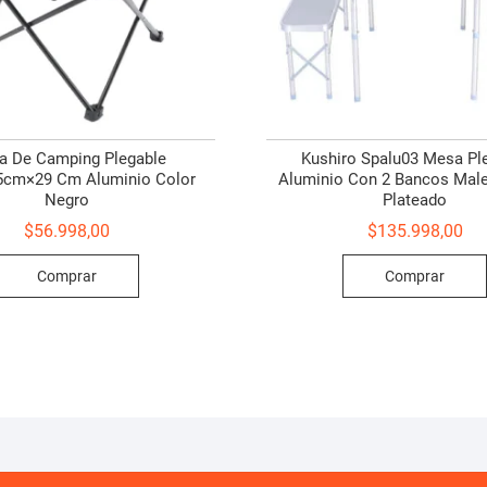
a De Camping Plegable
Kushiro Spalu03 Mesa Pl
cm×29 Cm Aluminio Color
Aluminio Con 2 Bancos Male
Negro
Plateado
$
56.998,00
$
135.998,00
Comprar
Comprar