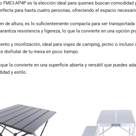
FMCI-AP4P es la elección ideal para quienes buscan comodidad y fu
rfecta para hasta cuatro personas, ofreciendo el espacio necesario
 de altura, es lo suficientemente compacta para ser transportada f
rantiza resistencia y ligereza, lo que la convierte en una opción pr
to y movilización, ideal para viajes de camping, picnic o incluso 
te disfrutar de tu mesa en poco tiempo.
que la convierte en una superficie abierta y versátil que puedes ad
idad y estilo.