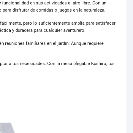
ncionalidad en sus actividades al aire libre. Con un
 para disfrutar de comidas o juegos en la naturaleza.
ácilmente, pero lo suficientemente amplia para satisfacer
áctica y duradera para cualquier aventurero.
en reuniones familiares en el jardín. Aunque requiere
aptar a tus necesidades. Con la mesa plegable Kushiro, tus