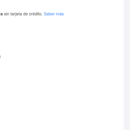
es
sin tarjeta de crédito.
Saber más
g