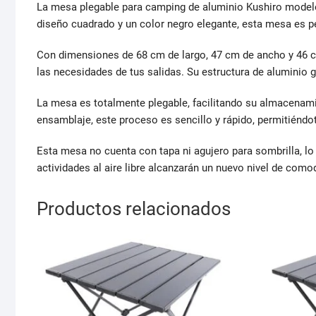
La mesa plegable para camping de aluminio Kushiro modelo 
diseño cuadrado y un color negro elegante, esta mesa es pe
Con dimensiones de 68 cm de largo, 47 cm de ancho y 46 cm
las necesidades de tus salidas. Su estructura de aluminio ga
La mesa es totalmente plegable, facilitando su almacenamien
ensamblaje, este proceso es sencillo y rápido, permitiéndo
Esta mesa no cuenta con tapa ni agujero para sombrilla, lo 
actividades al aire libre alcanzarán un nuevo nivel de comod
Productos relacionados