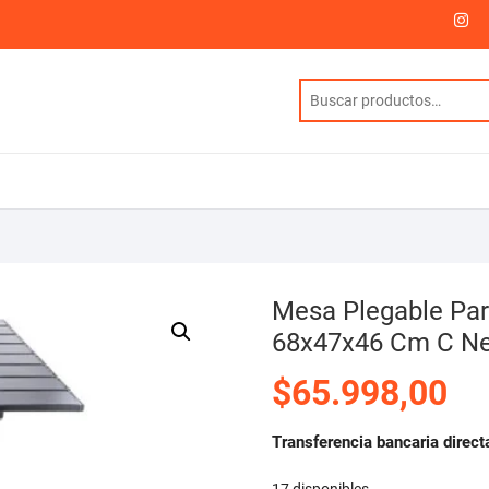
I
Mesa Plegable Pa
68x47x46 Cm C N
$
65.998,00
Transferencia bancaria direct