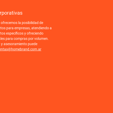
rporativas
frecemos la posibilidad de
ctos para empresas, atendiendo a
tos específicos y ofreciendo
ales para compras por volumen.
s y asesoramiento puede
entas@homebrand.com.ar