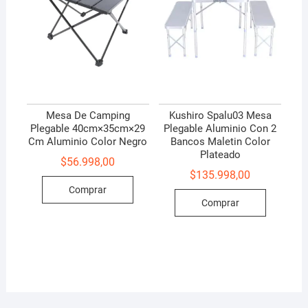
Mesa De Camping
Kushiro Spalu03 Mesa
Plegable 40cm×35cm×29
Plegable Aluminio Con 2
Cm Aluminio Color Negro
Bancos Maletin Color
Plateado
$
56.998,00
$
135.998,00
Comprar
Comprar