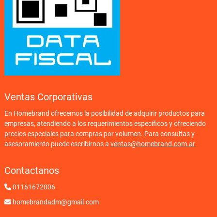
Ventas Corporativas
En Homebrand ofrecemos la posibilidad de adquirir productos para
empresas, atendiendo a los requerimientos específicos y ofreciendo
precios especiales para compras por volumen. Para consultas y
asesoramiento puede escribirnos a
ventas@homebrand.com.ar
Contactanos
01161672006
homebrandadm@gmail.com