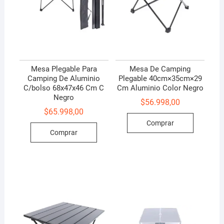
Mesa Plegable Para
Mesa De Camping
Camping De Aluminio
Plegable 40cm×35cm×29
C/bolso 68x47x46 Cm C
Cm Aluminio Color Negro
Negro
$
56.998,00
$
65.998,00
Comprar
Comprar