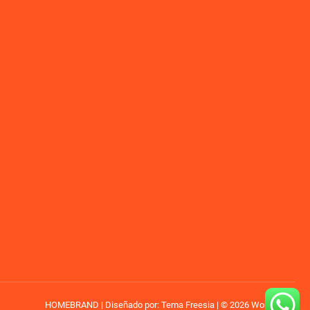
HOMEBRAND
| Diseñado por:
Tema Freesia
| © 2026
WordPress