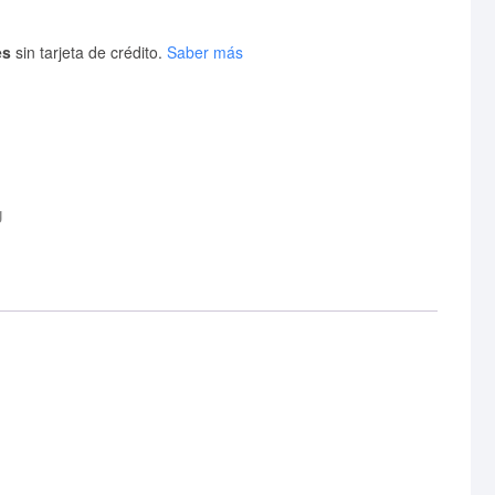
es
sin tarjeta de crédito.
Saber más
g