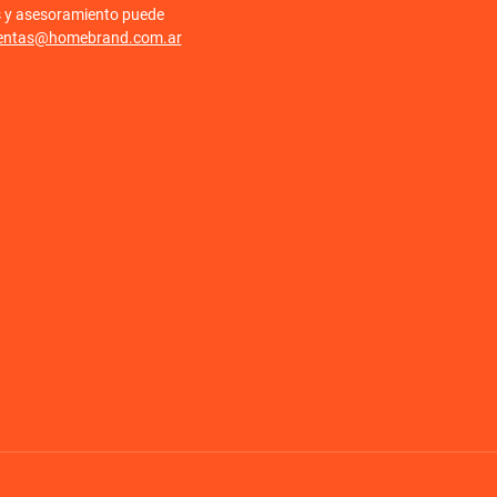
s y asesoramiento puede
entas@homebrand.com.ar