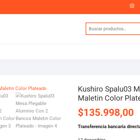
I
Kushiro Spalu03 M
Maletin Color Pla
$
135.998,00
Transferencia bancaria direct