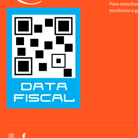
Para consulta
escribirnos a
v
Instagram
Facebook