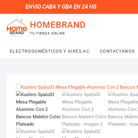
Saltar
ENVIO CABA Y GBA EN 24 HS
al
contenido
HOMEBRAND
TU TIENDA ONLINE
ELECTRODOMÉSTICOS Y AIRES AC.
CONTACTANOS