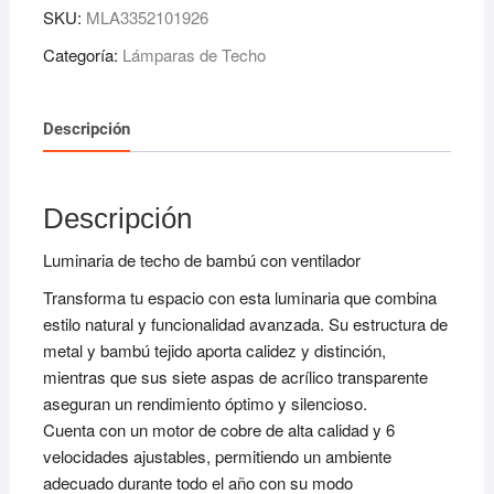
Bambú
SKU:
MLA3352101926
Con
Ventilador
Categoría:
Lámparas de Techo
Etheos
Bambú
Descripción
cantidad
Descripción
Luminaria de techo de bambú con ventilador
Transforma tu espacio con esta luminaria que combina
estilo natural y funcionalidad avanzada. Su estructura de
metal y bambú tejido aporta calidez y distinción,
mientras que sus siete aspas de acrílico transparente
aseguran un rendimiento óptimo y silencioso.
Cuenta con un motor de cobre de alta calidad y 6
velocidades ajustables, permitiendo un ambiente
adecuado durante todo el año con su modo