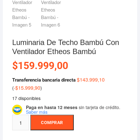
Luminaria De Techo Bambú Con
Ventilador Etheos Bambú
$
159.999,00
$
143.999,10
Transferencia bancaria directa
-
$
15.999,90
(
)
17 disponibles
Paga en hasta 12 meses
sin tarjeta de crédito.
Saber más
Luminaria
COMPRAR
De
Techo