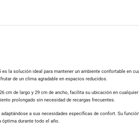
FC5 es la solución ideal para mantener un ambiente confortable en c
sfrutar de un clima agradable en espacios reducidos.
6 cm de largo y 29 cm de ancho, facilita su ubicación en cualquier
miento prolongado sin necesidad de recargas frecuentes.
 adaptándose a sus necesidades específicas de confort. Su función
a óptima durante todo el año.