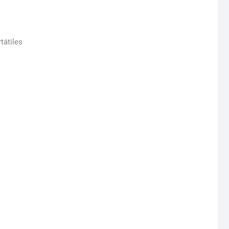
tátiles