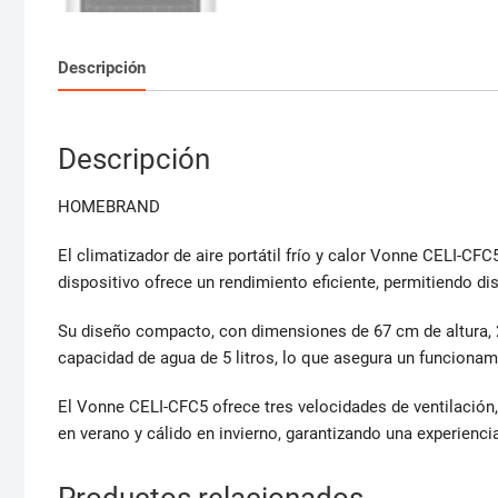
Descripción
Descripción
HOMEBRAND
El climatizador de aire portátil frío y calor Vonne CELI-C
dispositivo ofrece un rendimiento eficiente, permitiendo di
Su diseño compacto, con dimensiones de 67 cm de altura, 2
capacidad de agua de 5 litros, lo que asegura un funciona
El Vonne CELI-CFC5 ofrece tres velocidades de ventilación,
en verano y cálido en invierno, garantizando una experienci
Productos relacionados