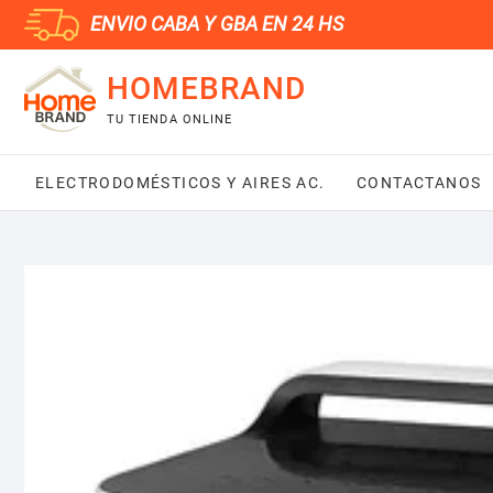
Saltar
ENVIO CABA Y GBA EN 24 HS
al
contenido
HOMEBRAND
TU TIENDA ONLINE
ELECTRODOMÉSTICOS Y AIRES AC.
CONTACTANOS