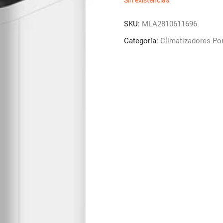
Sin existencias
SKU:
MLA2810611696
Categoría:
Climatizadores Por