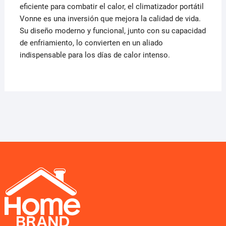
eficiente para combatir el calor, el climatizador portátil
Vonne es una inversión que mejora la calidad de vida.
Su diseño moderno y funcional, junto con su capacidad
de enfriamiento, lo convierten en un aliado
indispensable para los días de calor intenso.