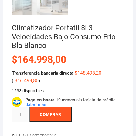
Climatizador Portatil 8l 3
Velocidades Bajo Consumo Frio
Bla Blanco
$
164.998,00
$
148.498,20
Transferencia bancaria directa
-
$
16.499,80
(
)
1233 disponibles
Paga en hasta 12 meses
sin tarjeta de crédito.
Saber más
Climatizador
COMPRAR
Portatil
8l
3