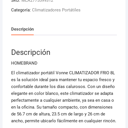
SKU:
MLA2775599312
Velocidades
Bajo
Categoría:
Climatizadores Portátiles
Consumo
Frio
Descripción
Bla
Blanco
cantidad
Descripción
HOMEBRAND
El climatizador portátil Vonne CLIMATIZADOR FRIO 8L
es la solución ideal para mantener tu espacio fresco y
confortable durante los días calurosos. Con un diseño
elegante en color blanco, este climatizador se adapta
perfectamente a cualquier ambiente, ya sea en casa o
en la oficina. Su tamaño compacto, con dimensiones
de 56.7 cm de altura, 23.5 cm de largo y 26 cm de
ancho, permite ubicarlo fácilmente en cualquier rincón.