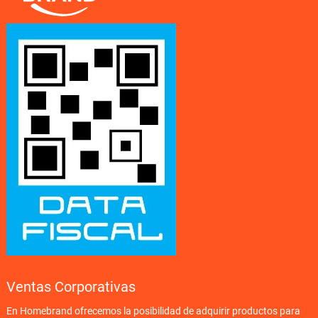
Ventas Corporativas
En Homebrand ofrecemos la posibilidad de adquirir productos para