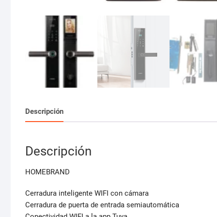
Descripción
Descripción
HOMEBRAND
Cerradura inteligente WIFI con cámara
Cerradura de puerta de entrada semiautomática
Conectividad WIFI a la app Tuya