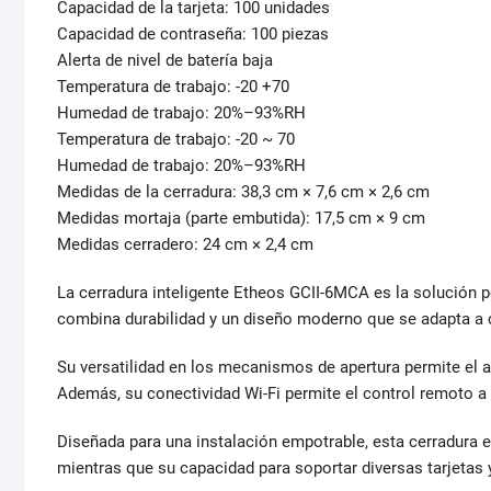
Capacidad de la tarjeta: 100 unidades
Capacidad de contraseña: 100 piezas
Alerta de nivel de batería baja
Temperatura de trabajo: -20 +70
Humedad de trabajo: 20%–93%RH
Temperatura de trabajo: -20 ~ 70
Humedad de trabajo: 20%–93%RH
Medidas de la cerradura: 38,3 cm × 7,6 cm × 2,6 cm
Medidas mortaja (parte embutida): 17,5 cm × 9 cm
Medidas cerradero: 24 cm × 2,4 cm
La cerradura inteligente Etheos GCII-6MCA es la solución 
combina durabilidad y un diseño moderno que se adapta a cu
Su versatilidad en los mecanismos de apertura permite el a
Además, su conectividad Wi-Fi permite el control remoto a t
Diseñada para una instalación empotrable, esta cerradura e
mientras que su capacidad para soportar diversas tarjetas