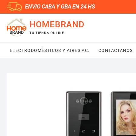
Saltar
ENVIO CABA Y GBA EN 24 HS
al
contenido
HOMEBRAND
TU TIENDA ONLINE
ELECTRODOMÉSTICOS Y AIRES AC.
CONTACTANOS