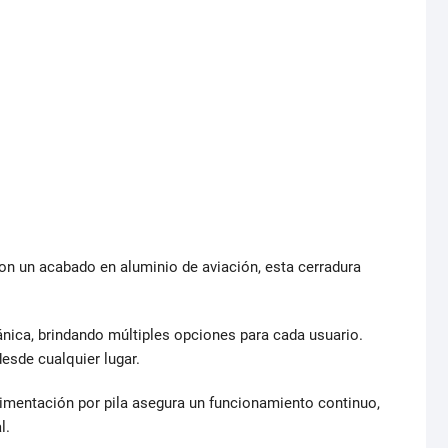
on un acabado en aluminio de aviación, esta cerradura
ánica, brindando múltiples opciones para cada usuario.
desde cualquier lugar.
alimentación por pila asegura un funcionamiento continuo,
l.