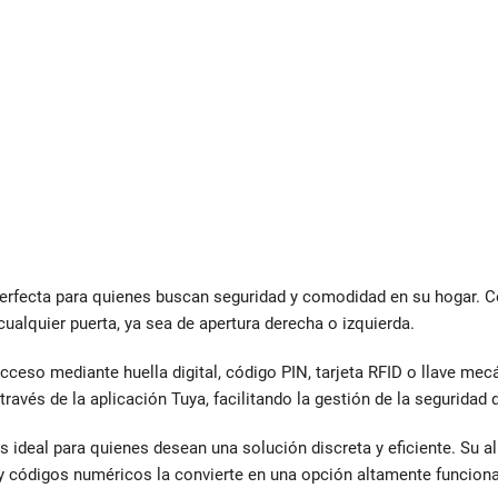
perfecta para quienes buscan seguridad y comodidad en su hogar. C
alquier puerta, ya sea de apertura derecha o izquierda.
cceso mediante huella digital, código PIN, tarjeta RFID o llave mec
ravés de la aplicación Tuya, facilitando la gestión de la seguridad 
s ideal para quienes desean una solución discreta y eficiente. Su 
 y códigos numéricos la convierte en una opción altamente funciona