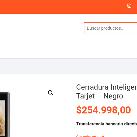
I
Cerradura Intelig
Tarjet – Negro
$
254.998,00
Transferencia bancaria direct