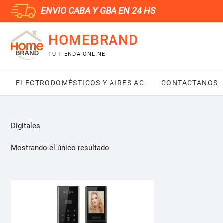
Saltar
ENVIO CABA Y GBA EN 24 HS
al
contenido
HOMEBRAND
TU TIENDA ONLINE
ELECTRODOMÉSTICOS Y AIRES AC.
CONTACTANOS
Digitales
Mostrando el único resultado