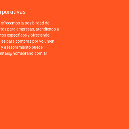
rporativas
frecemos la posibilidad de
ctos para empresas, atendiendo a
tos específicos y ofreciendo
ales para compras por volumen.
s y asesoramiento puede
entas@homebrand.com.ar