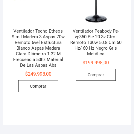
Ventilador Techo Etheos
Ventilador Peabody Pe-
Simil Madera 3 Aspas 70w
vp350 Pie 20 3v Ctrol
Remoto 6vel Estructura
Remoto 130w 50.8 Cm 50
Blanco Aspas Madera
Hz/ 60 Hz Negro Gris
Clara Diámetro 1.32 M
Metálica
Frecuencia 50hz Material
$
199.998,00
De Las Aspas Abs
$
249.998,00
Comprar
Comprar