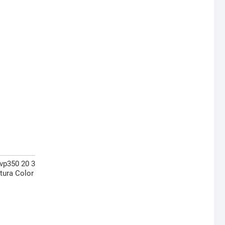
-vp350 20 3
tura Color