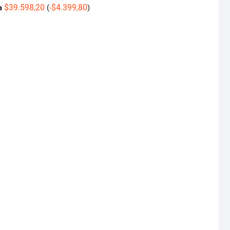
$
39.598,20
-
$
4.399,80
a
(
)