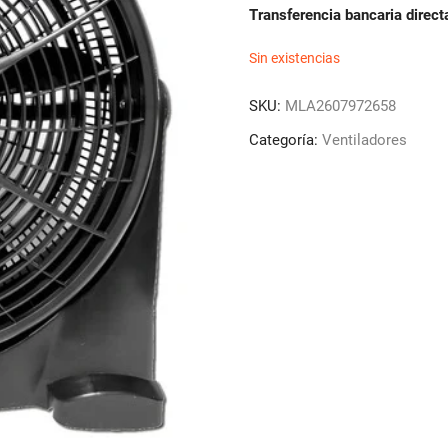
Transferencia bancaria direct
Sin existencias
SKU:
MLA2607972658
Categoría:
Ventiladores