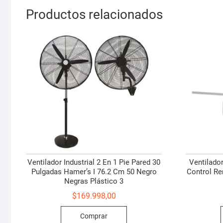
Productos relacionados
Ventilador Industrial 2 En 1 Pie Pared 30
Ventilado
Pulgadas Hamer’s I 76.2 Cm 50 Negro
Control Re
Negras Plástico 3
$
169.998,00
Comprar