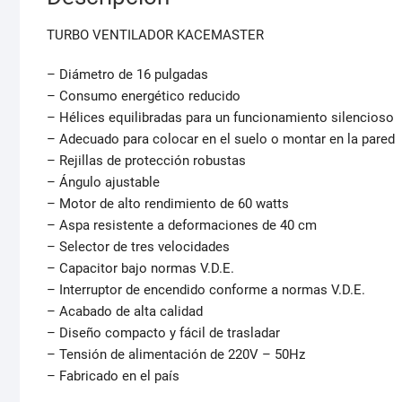
TURBO VENTILADOR KACEMASTER
– Diámetro de 16 pulgadas
– Consumo energético reducido
– Hélices equilibradas para un funcionamiento silencioso
– Adecuado para colocar en el suelo o montar en la pared
– Rejillas de protección robustas
– Ángulo ajustable
– Motor de alto rendimiento de 60 watts
– Aspa resistente a deformaciones de 40 cm
– Selector de tres velocidades
– Capacitor bajo normas V.D.E.
– Interruptor de encendido conforme a normas V.D.E.
– Acabado de alta calidad
– Diseño compacto y fácil de trasladar
– Tensión de alimentación de 220V – 50Hz
– Fabricado en el país