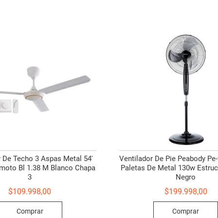
r De Techo 3 Aspas Metal 54′
Ventilador De Pie Peabody Pe
moto Bl 1.38 M Blanco Chapa
Paletas De Metal 130w Estruc
3
Negro
$
109.998,00
$
199.998,00
Comprar
Comprar