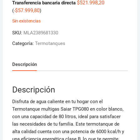
$
521.998,20
Transferencia bancaria directa
-
$
57.999,80
(
)
Sin existencias
SKU:
MLA2389681330
Categoría:
Termotanques
Descripción
Descripción
Disfruta de agua caliente en tu hogar con el
Termotanque multigas Saiar TPG080 en color blanco,
con una capacidad de 80 litros, ideal para satisfacer
las necesidades de tu familia. Este termotanque de
alta calidad cuenta con una potencia de 6000 kcal/h y
una eficiencia energética clase B, lo que te permite