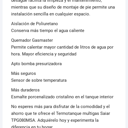
desagüe facilita la limpieza y el mantenimiento,
mientras que su diseño de montaje de pie permite una
instalación sencilla en cualquier espacio.
Aislación de Poliuretano
Conserva más tiempo el agua caliente
Quemador Gasmaster
Permite calentar mayor cantidad de litros de agua por
hora. Mayor eficiencia y seguridad
Apto bomba presurizadora
Más seguros
Sensor de sobre temperatura
Más duraderos
Esmalte porcenalizado cristalino en el tanque interior
No esperes más para disfrutar de la comodidad y el
ahorro que te ofrece el Termotanque multigas Saiar
TPG080MSA. Adquiérelo hoy y experimenta la
diferencia en tu hogar.