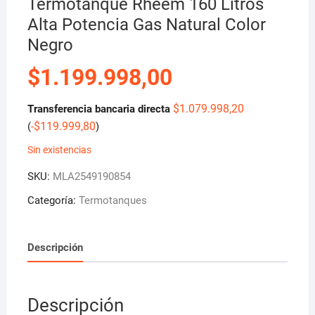
Termotanque Rheem 160 Litros
Alta Potencia Gas Natural Color
Negro
$
1.199.998,00
$
1.079.998,20
Transferencia bancaria directa
-
$
119.999,80
(
)
Sin existencias
SKU:
MLA2549190854
Categoría:
Termotanques
Descripción
Descripción