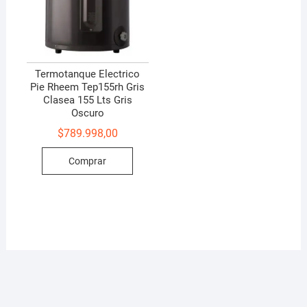
Termotanque Electrico
Pie Rheem Tep155rh Gris
Clasea 155 Lts Gris
Oscuro
$
789.998,00
Comprar