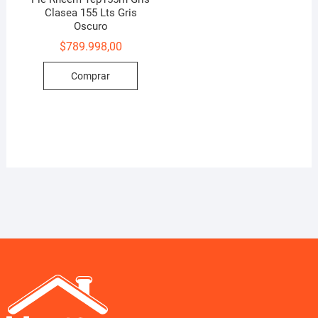
Clasea 155 Lts Gris
Oscuro
$
789.998,00
Comprar