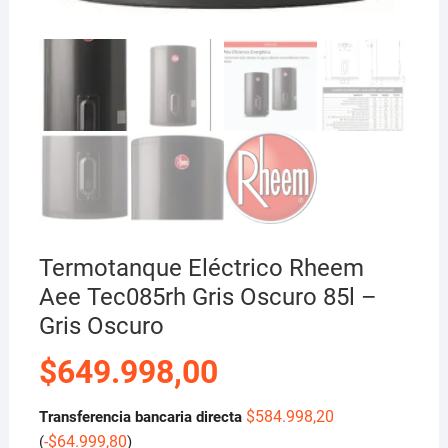
Termotanque Eléctrico Rheem
Aee Tec085rh Gris Oscuro 85l –
Gris Oscuro
$
649.998,00
$
584.998,20
Transferencia bancaria directa
-
$
64.999,80
(
)