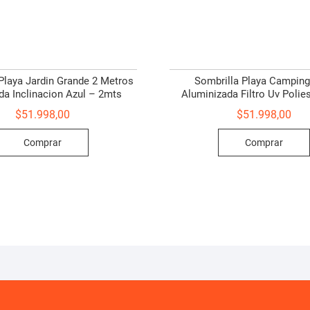
Playa Jardin Grande 2 Metros
Sombrilla Playa Camping
da Inclinacion Azul – 2mts
Aluminizada Filtro Uv Polie
$
51.998,00
$
51.998,00
Comprar
Comprar