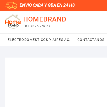
Saltar
ENVIO CABA Y GBA EN 24 HS
al
contenido
HOMEBRAND
TU TIENDA ONLINE
ELECTRODOMÉSTICOS Y AIRES AC.
CONTACTANOS