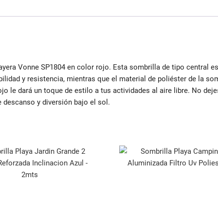
ayera Vonne SP1804 en color rojo. Esta sombrilla de tipo central es
ilidad y resistencia, mientras que el material de poliéster de la so
 le dará un toque de estilo a tus actividades al aire libre. No deje
descanso y diversión bajo el sol.