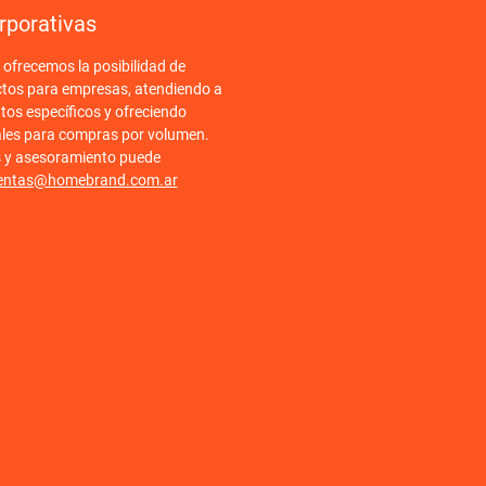
rporativas
frecemos la posibilidad de
ctos para empresas, atendiendo a
tos específicos y ofreciendo
ales para compras por volumen.
s y asesoramiento puede
entas@homebrand.com.ar