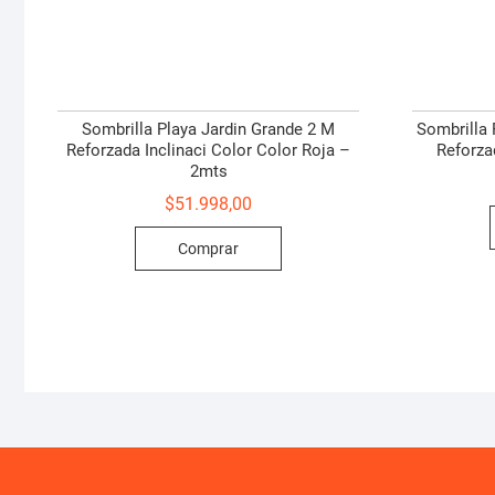
Sombrilla Playa Jardin Grande 2 M
Sombrilla 
Reforzada Inclinaci Color Color Roja –
Reforza
2mts
$
51.998,00
Comprar