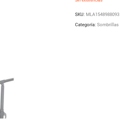
Sin existencias
SKU:
MLA1548988093
Categoría:
Sombrillas