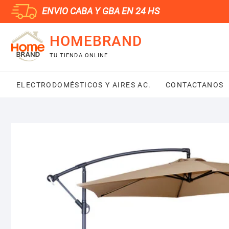
Saltar
ENVIO CABA Y GBA EN 24 HS
al
contenido
HOMEBRAND
TU TIENDA ONLINE
ELECTRODOMÉSTICOS Y AIRES AC.
CONTACTANOS