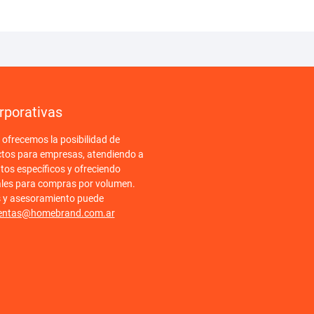
rporativas
frecemos la posibilidad de
ctos para empresas, atendiendo a
tos específicos y ofreciendo
ales para compras por volumen.
s y asesoramiento puede
entas@homebrand.com.ar