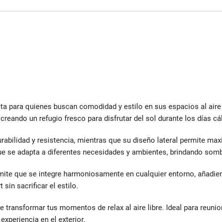
cta para quienes buscan comodidad y estilo en sus espacios al aire
 creando un refugio fresco para disfrutar del sol durante los días cá
rabilidad y resistencia, mientras que su diseño lateral permite max
 que se adapta a diferentes necesidades y ambientes, brindando som
rmite que se integre harmoniosamente en cualquier entorno, añadie
sin sacrificar el estilo.
 transformar tus momentos de relax al aire libre. Ideal para reunio
experiencia en el exterior.