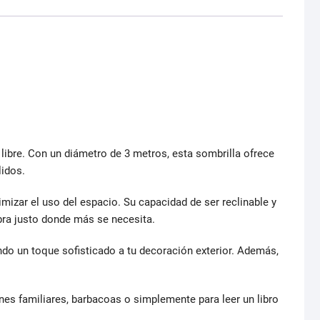
 libre. Con un diámetro de 3 metros, esta sombrilla ofrece
lidos.
imizar el uso del espacio. Su capacidad de ser reclinable y
bra justo donde más se necesita.
ndo un toque sofisticado a tu decoración exterior. Además,
nes familiares, barbacoas o simplemente para leer un libro