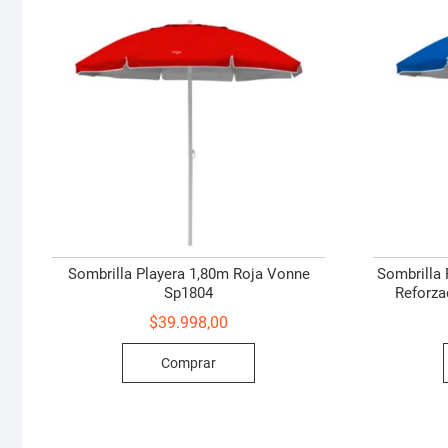
Sombrilla Playera 1,80m Roja Vonne
Sombrilla 
Sp1804
Reforza
$
39.998,00
Comprar