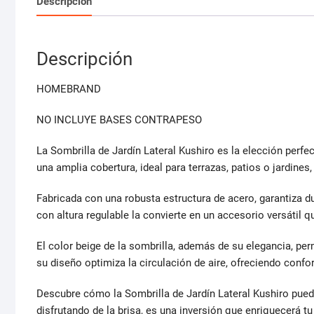
Descripción
Descripción
HOMEBRAND
NO INCLUYE BASES CONTRAPESO
La Sombrilla de Jardín Lateral Kushiro es la elección perfe
una amplia cobertura, ideal para terrazas, patios o jardines,
Fabricada con una robusta estructura de acero, garantiza du
con altura regulable la convierte en un accesorio versátil
El color beige de la sombrilla, además de su elegancia, pe
su diseño optimiza la circulación de aire, ofreciendo confort 
Descubre cómo la Sombrilla de Jardín Lateral Kushiro puede
disfrutando de la brisa, es una inversión que enriquecerá tu 