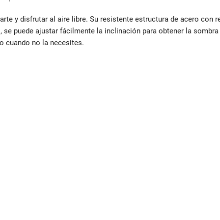
te y disfrutar al aire libre. Su resistente estructura de acero con r
s, se puede ajustar fácilmente la inclinación para obtener la sombr
do cuando no la necesites.