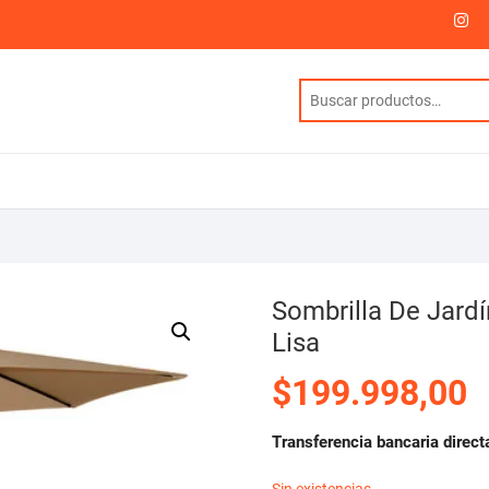
I
Sombrilla De Jardí
Lisa
$
199.998,00
Transferencia bancaria direct