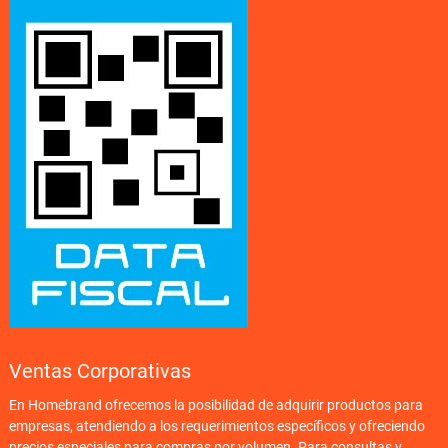
Ventas Corporativas
En Homebrand ofrecemos la posibilidad de adquirir productos para
empresas, atendiendo a los requerimientos específicos y ofreciendo
precios especiales para compras por volumen. Para consultas y