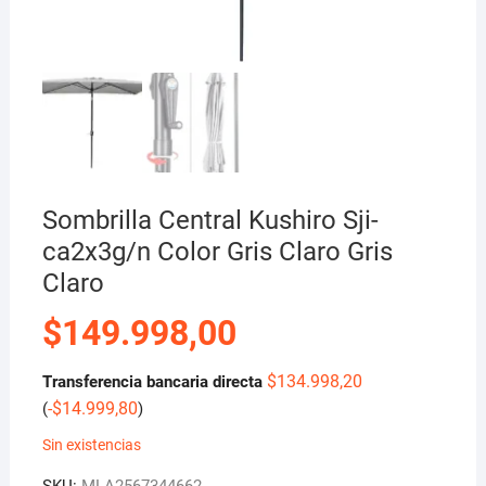
Sombrilla Central Kushiro Sji-
ca2x3g/n Color Gris Claro Gris
Claro
$
149.998,00
$
134.998,20
Transferencia bancaria directa
-
$
14.999,80
(
)
Sin existencias