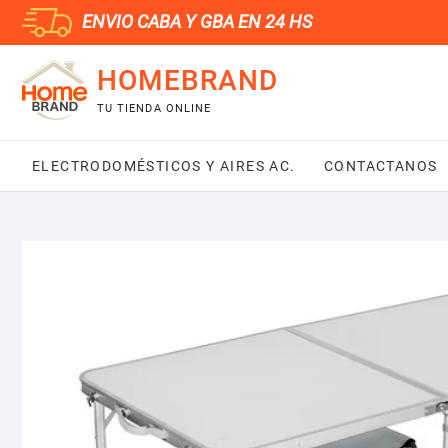
Saltar
ENVIO CABA Y GBA EN 24 HS
al
contenido
HOMEBRAND
TU TIENDA ONLINE
ELECTRODOMÉSTICOS Y AIRES AC.
CONTACTANOS