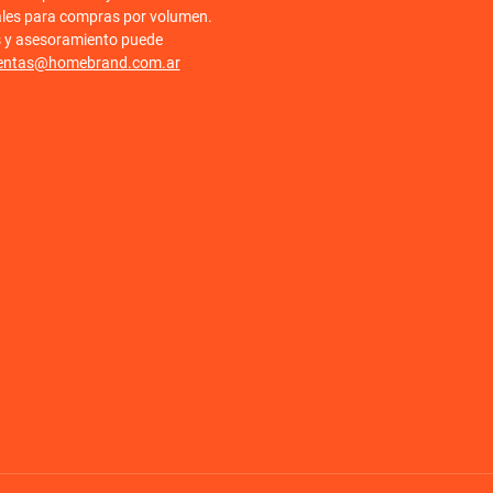
ales para compras por volumen.
s y asesoramiento puede
entas@homebrand.com.ar