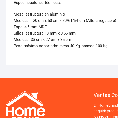
Especificaciones técnicas:
Mesa: estructura en aluminio
Medidas: 120 cm x 60 cm x 70/61/54 cm (Altura regulable)
Tope: 4,5 mm MDF
Sillas: estructura 18 mm x 0,55 mm
Medidas: 33 cm x 27 cm x 35 cm
Peso máximo soportado: mesa 40 Kg, bancos 100 Kg
Ventas Co
En Homebrand o
adquirir produ
los requerimien