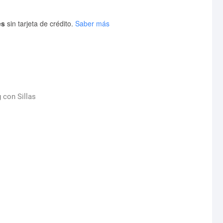
es
sin tarjeta de crédito.
Saber más
con Sillas