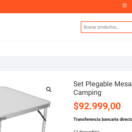
I
Set Plegable Mesa
Camping
$
92.999,00
Transferencia bancaria direct