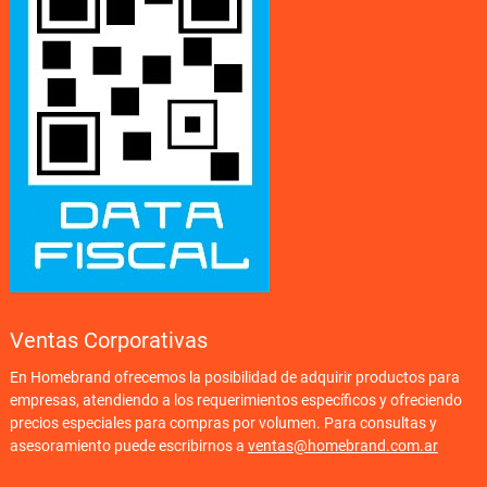
Ventas Corporativas
En Homebrand ofrecemos la posibilidad de adquirir productos para
empresas, atendiendo a los requerimientos específicos y ofreciendo
precios especiales para compras por volumen. Para consultas y
asesoramiento puede escribirnos a
ventas@homebrand.com.ar