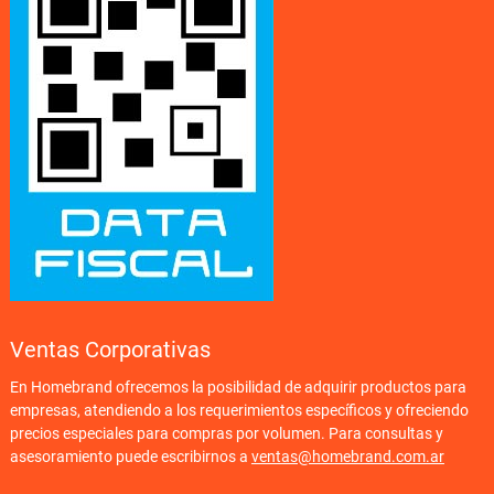
Ventas Corporativas
En Homebrand ofrecemos la posibilidad de adquirir productos para
empresas, atendiendo a los requerimientos específicos y ofreciendo
precios especiales para compras por volumen. Para consultas y
asesoramiento puede escribirnos a
ventas@homebrand.com.ar