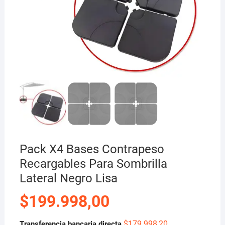
Pack X4 Bases Contrapeso
Recargables Para Sombrilla
Lateral Negro Lisa
$
199.998,00
$
179.998,20
Transferencia bancaria directa