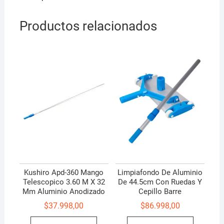
Productos relacionados
Kushiro Apd-360 Mango
Limpiafondo De Aluminio
Telescopico 3.60 M X 32
De 44.5cm Con Ruedas Y
Mm Aluminio Anodizado
Cepillo Barre
$
37.998,00
$
86.998,00