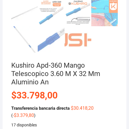
Kushiro Apd-360 Mango
Telescopico 3.60 M X 32 Mm
Aluminio An
$
33.798,00
$
30.418,20
Transferencia bancaria directa
-
$
3.379,80
(
)
17 disponibles