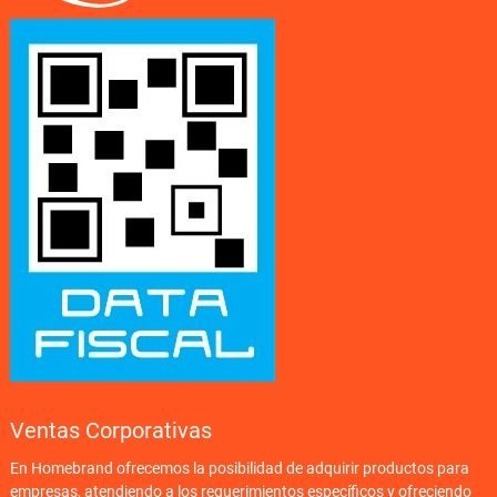
Ventas Corporativas
En Homebrand ofrecemos la posibilidad de adquirir productos para
empresas, atendiendo a los requerimientos específicos y ofreciendo