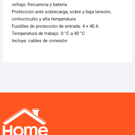
voltaje, frecuencia y batería
Protección ante sobrecarga, sobre y baja tensión,
cortocircuito y alta temperatura
Fusibles de protección de entrada: 4 × 40 A
Temperatura de trabajo: 0 °C a 40 °C
Incluye: cables de conexión