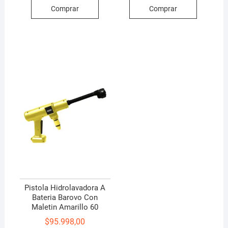
Comprar
Comprar
Pistola Hidrolavadora A
Bateria Barovo Con
Maletin Amarillo 60
$
95.998,00