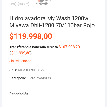
Hidrolavadora My Wash 1200w
Miyawa Dhli-1200 70/110bar Rojo
$
119.998,00
$
107.998,20
Transferencia bancaria directa
-
$
11.999,80
(
)
Sin existencias
SKU:
MLA1669418127
Categoría:
Hidrolavadoras
Descripción