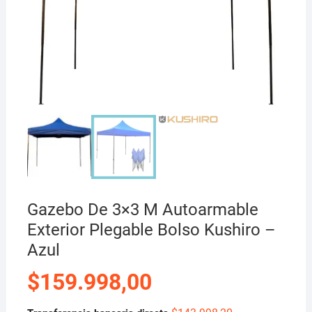
Gazebo De 3×3 M Autoarmable
Exterior Plegable Bolso Kushiro –
Azul
$
159.998,00