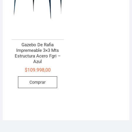
Gazebo De Rafia
Impremeable 3×3 Mts
Estructura Acero Fgri –
Azul
$
109.998,00
Comprar