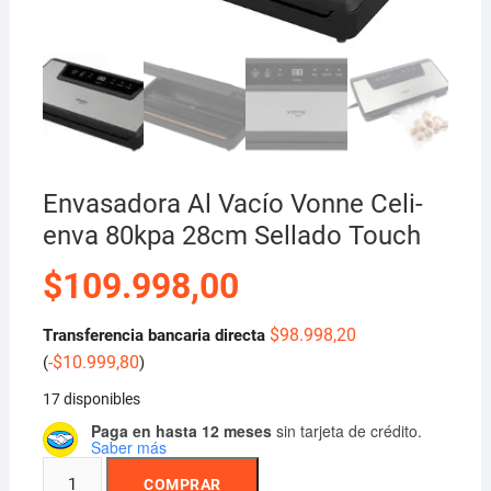
Envasadora Al Vacío Vonne Celi-
enva 80kpa 28cm Sellado Touch
$
109.998,00
$
98.998,20
Transferencia bancaria directa
-
$
10.999,80
(
)
17 disponibles
Paga en hasta 12 meses
sin tarjeta de crédito.
Saber más
Envasadora
COMPRAR