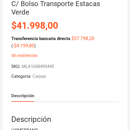
C/ Bolso Transporte Estacas
Verde
$
41.998,00
$
37.798,20
Transferencia bancaria directa
-
$
4.199,80
(
)
Sin existencias
SKU:
MLA1658495445
Categoría:
Carpas
Descripción
Descripción