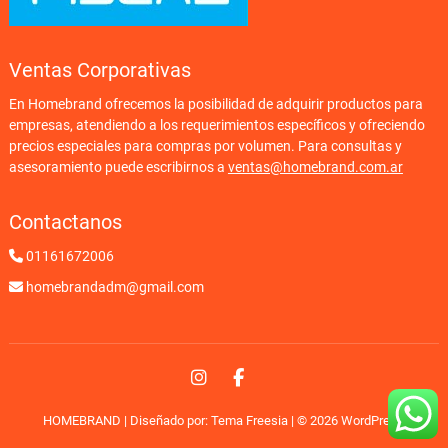
Ventas Corporativas
En Homebrand ofrecemos la posibilidad de adquirir productos para
empresas, atendiendo a los requerimientos específicos y ofreciendo
precios especiales para compras por volumen. Para consultas y
asesoramiento puede escribirnos a
ventas@homebrand.com.ar
Contactanos
01161672006
homebrandadm@gmail.com
Instagram
Facebook
HOMEBRAND
| Diseñado por:
Tema Freesia
| © 2026
WordPress