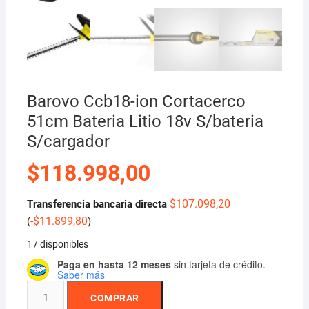
Barovo Ccb18-ion Cortacerco
51cm Bateria Litio 18v S/bateria
S/cargador
$
118.998,00
$
107.098,20
Transferencia bancaria directa
-
$
11.899,80
(
)
17 disponibles
Paga en hasta 12 meses
sin tarjeta de crédito.
Saber más
Barovo
COMPRAR
Ccb18-