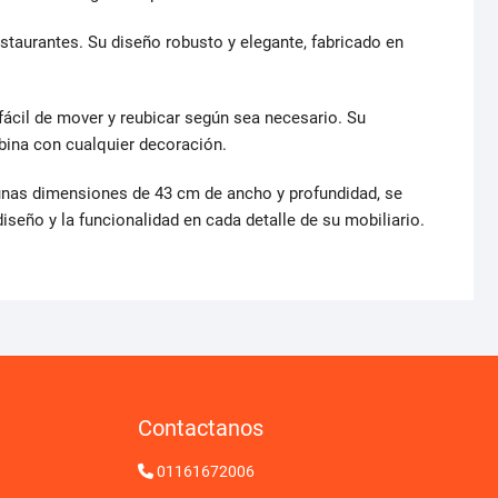
taurantes. Su diseño robusto y elegante, fabricado en
ácil de mover y reubicar según sea necesario. Su
bina con cualquier decoración.
 unas dimensiones de 43 cm de ancho y profundidad, se
iseño y la funcionalidad en cada detalle de su mobiliario.
Contactanos
01161672006