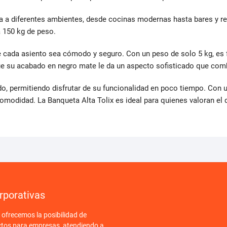
 a diferentes ambientes, desde cocinas modernas hasta bares y res
a 150 kg de peso.
e cada asiento sea cómodo y seguro. Con un peso de solo 5 kg, es f
que su acabado en negro mate le da un aspecto sofisticado que com
do, permitiendo disfrutar de su funcionalidad en poco tiempo. Con
modidad. La Banqueta Alta Tolix es ideal para quienes valoran el d
rporativas
frecemos la posibilidad de
ctos para empresas, atendiendo a