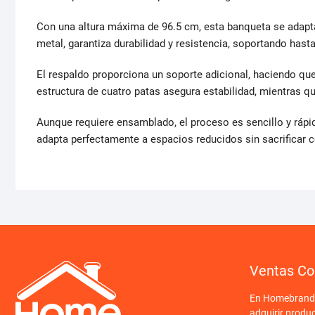
Con una altura máxima de 96.5 cm, esta banqueta se adapta
metal, garantiza durabilidad y resistencia, soportando hast
El respaldo proporciona un soporte adicional, haciendo qu
estructura de cuatro patas asegura estabilidad, mientras 
Aunque requiere ensamblado, el proceso es sencillo y rápi
adapta perfectamente a espacios reducidos sin sacrificar co
Ventas Co
En Homebrand o
adquirir produ