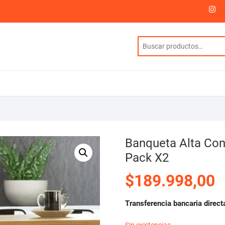
I
Banqueta Alta Con
Pack X2
$
189.998,00
Transferencia bancaria direct