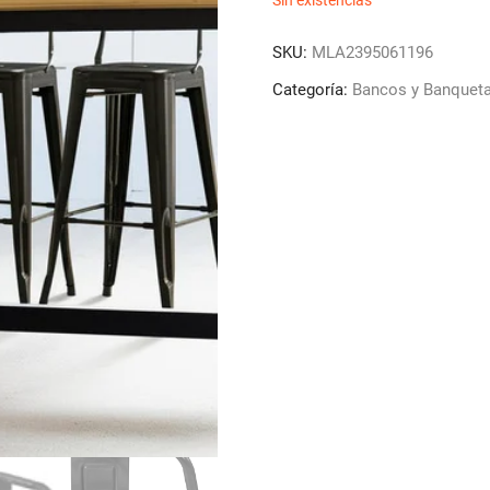
Sin existencias
SKU:
MLA2395061196
Categoría:
Bancos y Banquet