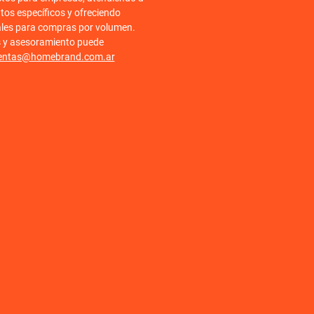
tos específicos y ofreciendo
ales para compras por volumen.
s y asesoramiento puede
entas@homebrand.com.ar