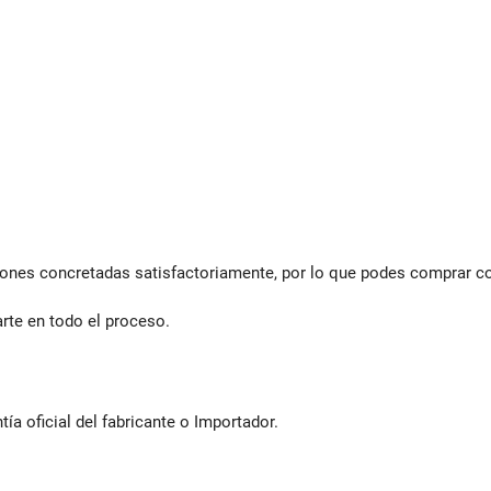
es concretadas satisfactoriamente, por lo que podes comprar con
te en todo el proceso.
a oficial del fabricante o Importador.