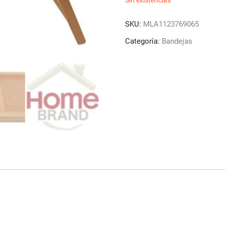
Sin existencias
SKU:
MLA1123769065
Categoría:
Bandejas