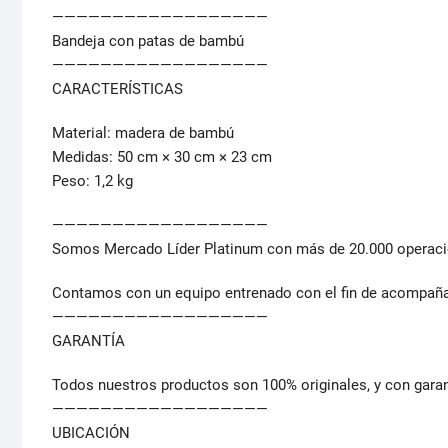
——————————————————
Bandeja con patas de bambú
——————————————————
CARACTERÍSTICAS
Material: madera de bambú
Medidas: 50 cm × 30 cm × 23 cm
Peso: 1,2 kg
——————————————————
Somos Mercado Líder Platinum con más de 20.000 operacion
Contamos con un equipo entrenado con el fin de acompañar
——————————————————
GARANTÍA
Todos nuestros productos son 100% originales, y con garantí
——————————————————
UBICACIÓN