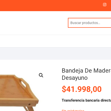
I
Bandeja De Mader
Desayuno
$
41.998,00
Transferencia bancaria direct