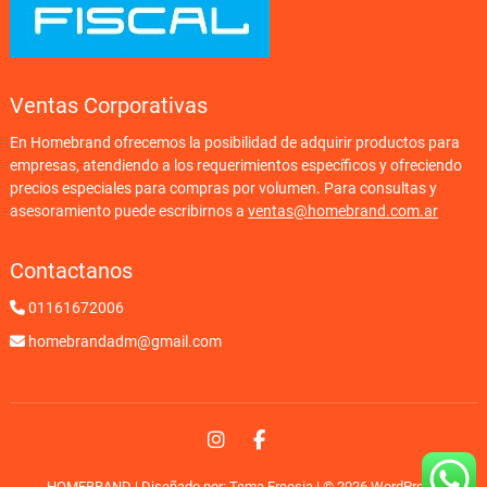
Ventas Corporativas
En Homebrand ofrecemos la posibilidad de adquirir productos para
empresas, atendiendo a los requerimientos específicos y ofreciendo
precios especiales para compras por volumen. Para consultas y
asesoramiento puede escribirnos a
ventas@homebrand.com.ar
Contactanos
01161672006
homebrandadm@gmail.com
Instagram
Facebook
HOMEBRAND
| Diseñado por:
Tema Freesia
| © 2026
WordPress