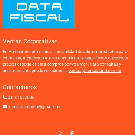
Ventas Corporativas
En Homebrand ofrecemos la posibilidad de adquirir productos para
empresas, atendiendo a los requerimientos específicos y ofreciendo
precios especiales para compras por volumen. Para consultas y
asesoramiento puede escribirnos a
ventas@homebrand.com.ar
Contactanos
01161672006
homebrandadm@gmail.com
Instagram
Facebook