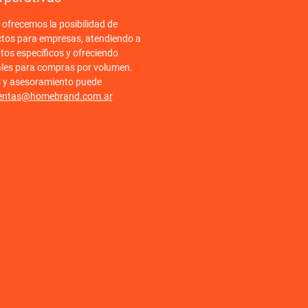
frecemos la posibilidad de
ctos para empresas, atendiendo a
tos específicos y ofreciendo
ales para compras por volumen.
s y asesoramiento puede
entas@homebrand.com.ar