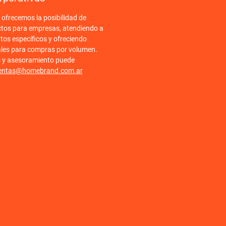
frecemos la posibilidad de
ctos para empresas, atendiendo a
tos específicos y ofreciendo
ales para compras por volumen.
s y asesoramiento puede
entas@homebrand.com.ar