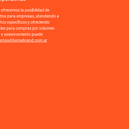
frecemos la posibilidad de
ctos para empresas, atendiendo a
tos específicos y ofreciendo
ales para compras por volumen.
s y asesoramiento puede
entas@homebrand.com.ar