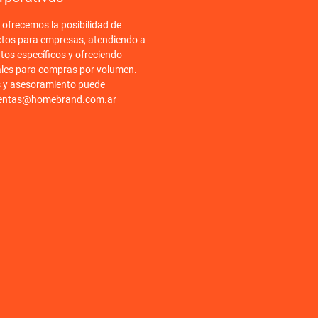
frecemos la posibilidad de
ctos para empresas, atendiendo a
tos específicos y ofreciendo
ales para compras por volumen.
s y asesoramiento puede
entas@homebrand.com.ar