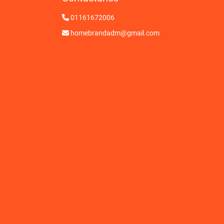
01161672006
homebrandadm@gmail.com