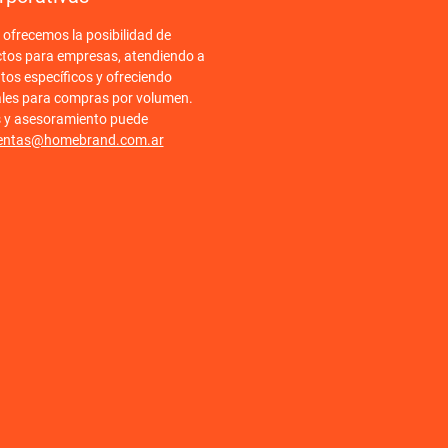
frecemos la posibilidad de
ctos para empresas, atendiendo a
tos específicos y ofreciendo
ales para compras por volumen.
s y asesoramiento puede
entas@homebrand.com.ar