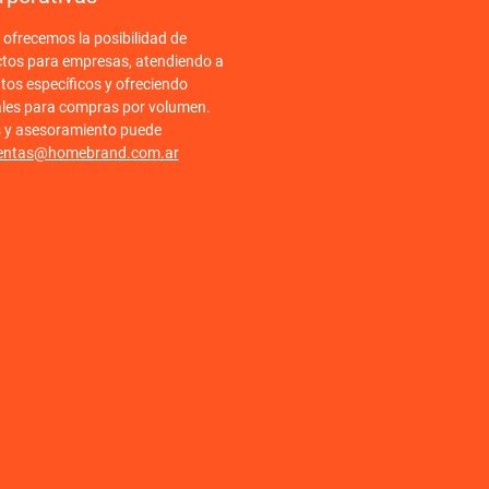
frecemos la posibilidad de
ctos para empresas, atendiendo a
tos específicos y ofreciendo
ales para compras por volumen.
s y asesoramiento puede
entas@homebrand.com.ar