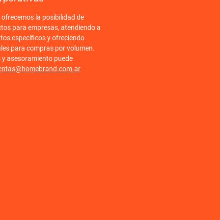
frecemos la posibilidad de
ctos para empresas, atendiendo a
tos específicos y ofreciendo
ales para compras por volumen.
s y asesoramiento puede
entas@homebrand.com.ar