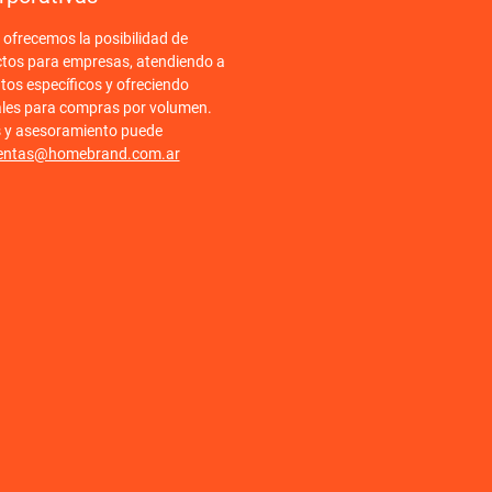
frecemos la posibilidad de
ctos para empresas, atendiendo a
tos específicos y ofreciendo
ales para compras por volumen.
s y asesoramiento puede
entas@homebrand.com.ar