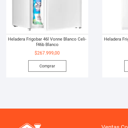
Heladera Frigobar 46l Vonne Blanco Celi-
Heladera Fri
f46b Blanco
$
267.999,00
Comprar
Ventas Co