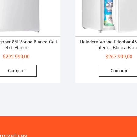
gobar 85l Vonne Blanco Celi-
Heladera Vonne Frigobar 46
f47b Blanco
Interior, Blanca Bla
$
292.999,00
$
267.999,00
Comprar
Comprar
rporativas