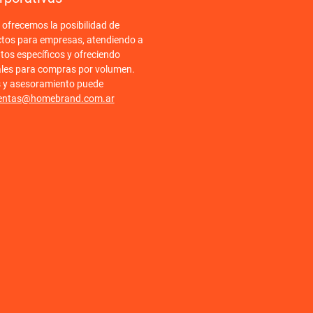
frecemos la posibilidad de
ctos para empresas, atendiendo a
tos específicos y ofreciendo
ales para compras por volumen.
s y asesoramiento puede
entas@homebrand.com.ar