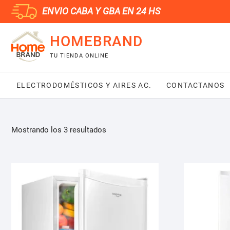
Saltar
ENVIO CABA Y GBA EN 24 HS
al
contenido
HOMEBRAND
TU TIENDA ONLINE
ELECTRODOMÉSTICOS Y AIRES AC.
CONTACTANOS
Mostrando los 3 resultados