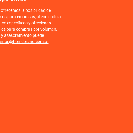
frecemos la posibilidad de
ctos para empresas, atendiendo a
tos específicos y ofreciendo
ales para compras por volumen.
s y asesoramiento puede
entas@homebrand.com.ar