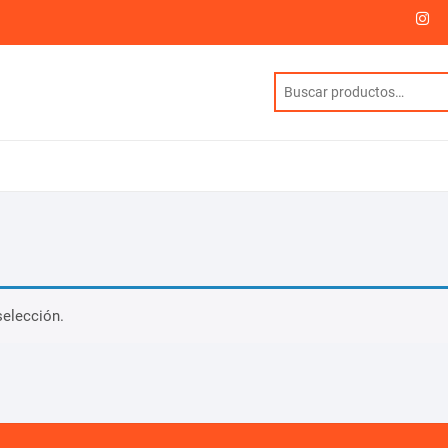
I
selección.