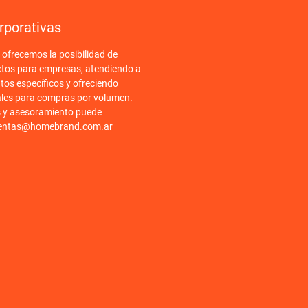
rporativas
frecemos la posibilidad de
ctos para empresas, atendiendo a
tos específicos y ofreciendo
ales para compras por volumen.
s y asesoramiento puede
entas@homebrand.com.ar