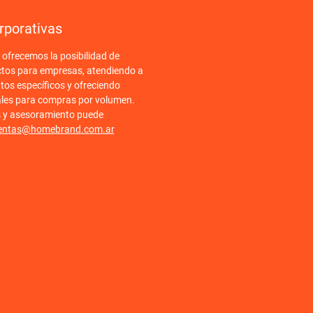
rporativas
frecemos la posibilidad de
ctos para empresas, atendiendo a
tos específicos y ofreciendo
ales para compras por volumen.
s y asesoramiento puede
entas@homebrand.com.ar