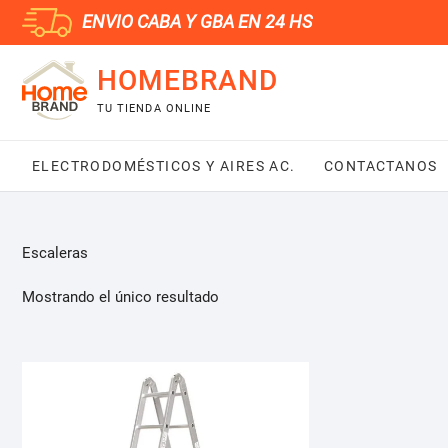
Saltar
ENVIO CABA Y GBA EN 24 HS
al
contenido
HOMEBRAND
TU TIENDA ONLINE
ELECTRODOMÉSTICOS Y AIRES AC.
CONTACTANOS
Escaleras
Mostrando el único resultado