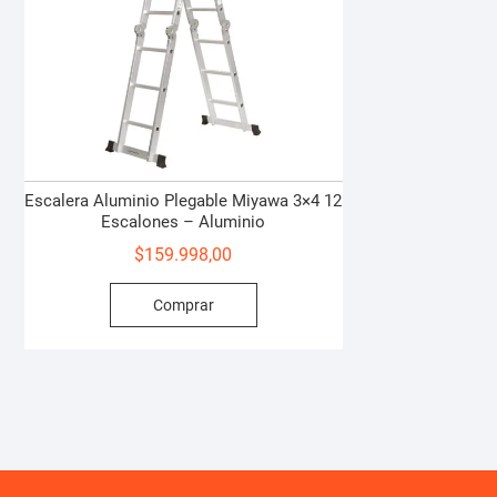
Escalera Aluminio Plegable Miyawa 3×4 12
Escalones – Aluminio
$
159.998,00
Comprar