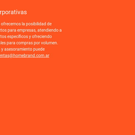
rporativas
frecemos la posibilidad de
ctos para empresas, atendiendo a
tos específicos y ofreciendo
ales para compras por volumen.
s y asesoramiento puede
entas@homebrand.com.ar