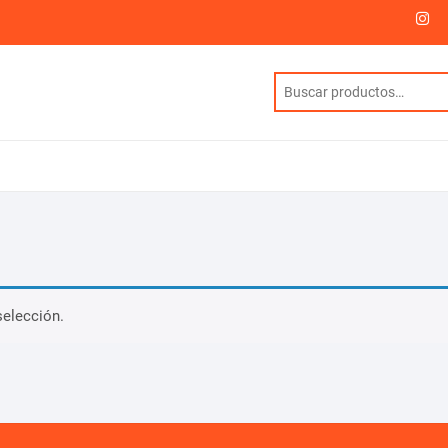
I
selección.