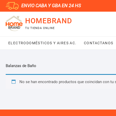
Saltar
ENVIO CABA Y GBA EN 24 HS
al
contenido
HOMEBRAND
TU TIENDA ONLINE
ELECTRODOMÉSTICOS Y AIRES AC.
CONTACTANOS
Balanzas de Baño
No se han encontrado productos que coincidan con tu 