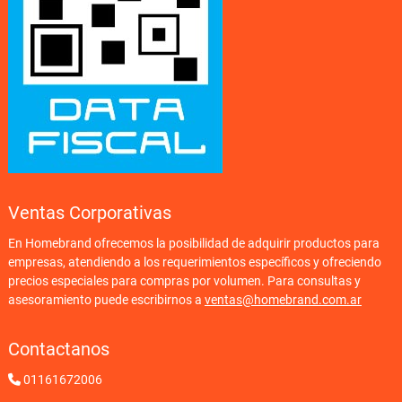
Ventas Corporativas
En Homebrand ofrecemos la posibilidad de adquirir productos para
empresas, atendiendo a los requerimientos específicos y ofreciendo
precios especiales para compras por volumen. Para consultas y
asesoramiento puede escribirnos a
ventas@homebrand.com.ar
Contactanos
01161672006